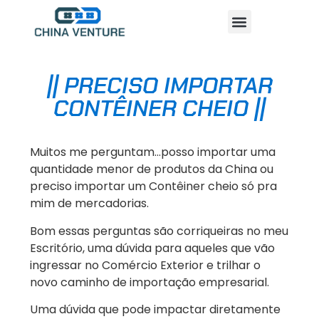
Arquivos de Blog
|| PRECISO IMPORTAR
CONTÊINER CHEIO ||
Muitos me perguntam…posso importar uma
quantidade menor de produtos da China ou
preciso importar um Contêiner cheio só pra
mim de mercadorias.
Bom essas perguntas são corriqueiras no meu
Escritório, uma dúvida para aqueles que vão
ingressar no Comércio Exterior e trilhar o
novo caminho de importação empresarial.
Uma dúvida que pode impactar diretamente