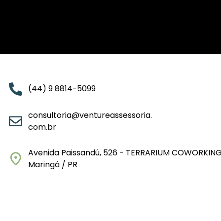
(44) 9 8814-5099
consultoria@ventureassessoria.
com.br
Avenida Paissandú, 526 - TERRARIUM COWORKING
Maringá / PR