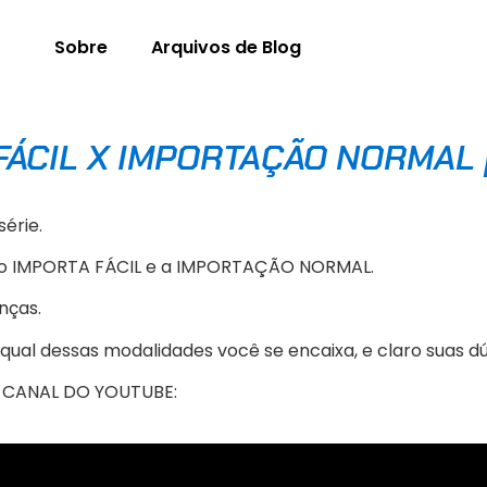
Sobre
Arquivos de Blog
 FÁCIL X IMPORTAÇÃO NORMAL | 
érie.
re o IMPORTA FÁCIL e a IMPORTAÇÃO NORMAL.
nças.
ual dessas modalidades você se encaixa, e claro suas dú
O CANAL DO YOUTUBE: