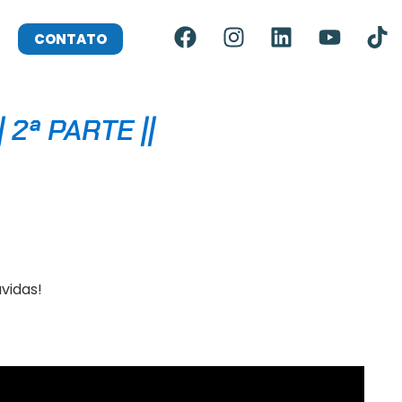
CONTATO
2ª PARTE ||
vidas!