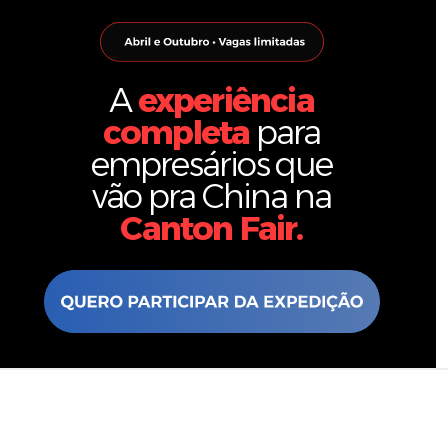
A
experiência
completa
para
empresários que
vão pra China na
Canton Fair.