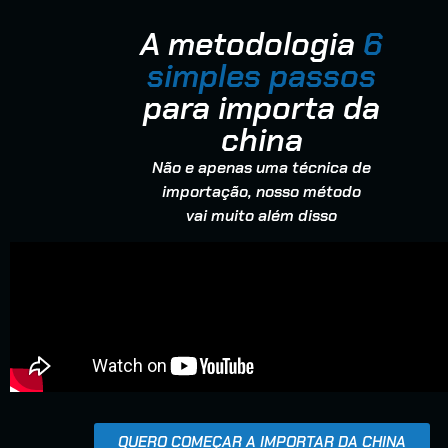
A metodologia
6
simples passos
para importa da
china
Não e apenas uma técnica de
importação, nosso método
vai muito além disso
QUERO COMEÇAR A IMPORTAR DA CHINA