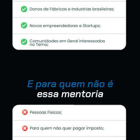
E para quem não é
essa mentoria