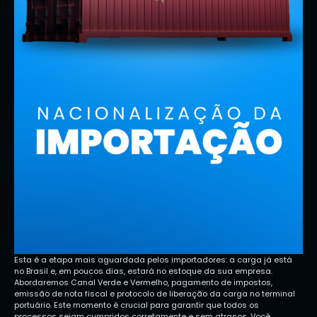
Esta é a etapa mais aguardada pelos importadores: a carga já está
no Brasil e, em poucos dias, estará no estoque da sua empresa.
Abordaremos Canal Verde e Vermelho, pagamento de impostos,
emissão de nota fiscal e protocolo de liberação da carga no terminal
portuário. Este momento é crucial para garantir que todos os
processos sejam cumpridos corretamente e sem atrasos. Você