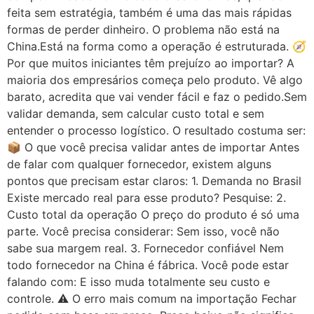
feita sem estratégia, também é uma das mais rápidas
formas de perder dinheiro. O problema não está na
China.Está na forma como a operação é estruturada. 🧭
Por que muitos iniciantes têm prejuízo ao importar? A
maioria dos empresários começa pelo produto. Vê algo
barato, acredita que vai vender fácil e faz o pedido.Sem
validar demanda, sem calcular custo total e sem
entender o processo logístico. O resultado costuma ser:
📦 O que você precisa validar antes de importar Antes
de falar com qualquer fornecedor, existem alguns
pontos que precisam estar claros: 1. Demanda no Brasil
Existe mercado real para esse produto? Pesquise: 2.
Custo total da operação O preço do produto é só uma
parte. Você precisa considerar: Sem isso, você não
sabe sua margem real. 3. Fornecedor confiável Nem
todo fornecedor na China é fábrica. Você pode estar
falando com: E isso muda totalmente seu custo e
controle. ⚠️ O erro mais comum na importação Fechar